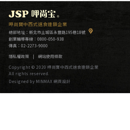
呷尚寶中西式速食連鎖企業
總部地址：
新北市土城區永豐路195巷18號
創業輔導專線：
0800-050-938
傳真：02-2273-9000
隱私權政策
|
網站使用條款
Copyright © 2020 呷尚寶中西式速食連鎖企業
All rights reserved.
Designed by MINMAX 網頁設計