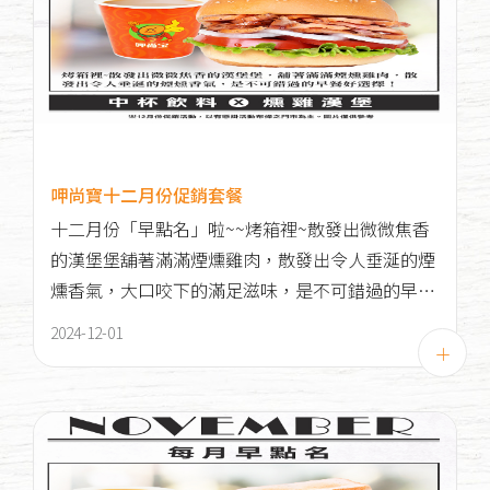
呷尚寶十二月份促銷套餐
十二月份「早點名」啦~~烤箱裡~散發出微微焦香
的漢堡堡舖著滿滿煙燻雞肉，散發出令人垂涎的煙
燻香氣，大口咬下的滿足滋味，是不可錯過的早餐
好選擇！
2024-12-01