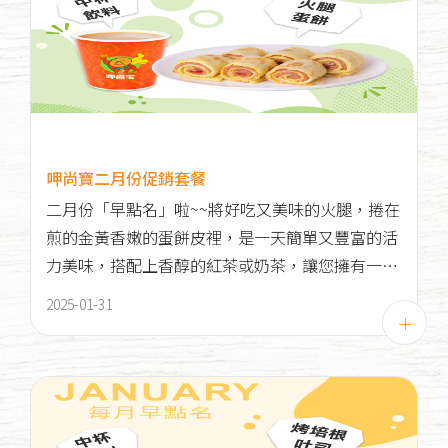
呷尚寶二月份促銷套餐
二月份「早點名」啦~~將好吃又美味的火腿，捲在
煎的金黃香嫩的蛋餅皮裡，是一天簡單又豐富的活
力美味，搭配上香醇的紅茶或奶茶，讓您擁有一天
滿滿的元氣喔！
2025-01-31