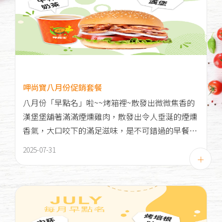
呷尚寶八月份促銷套餐
八月份「早點名」啦~~烤箱裡~散發出微微焦香的
漢堡堡舖著滿滿煙燻雞肉，散發出令人垂涎的煙燻
香氣，大口咬下的滿足滋味，是不可錯過的早餐好
選擇！
2025-07-31