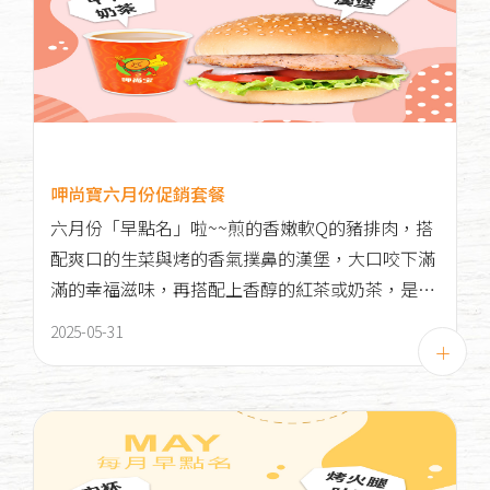
呷尚寶六月份促銷套餐
六月份「早點名」啦~~煎的香嫩軟Q的豬排肉，搭
配爽口的生菜與烤的香氣撲鼻的漢堡，大口咬下滿
滿的幸福滋味，再搭配上香醇的紅茶或奶茶，是一
天早晨充滿活力的新選擇，趕緊到呷尚寶大飽口福
2025-05-31
吧！